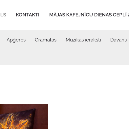
ALS
KONTAKTI
MĀJAS KAFEJNĪCU DIENAS CEPLĪ 
Apģērbs
Grāmatas
Mūzikas ieraksti
Dāvanu 