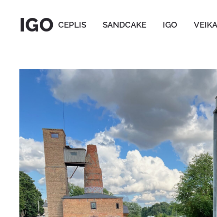
IGO
CEPLIS
SANDCAKE
IGO
VEIK