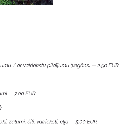
ījumu / ar valriekstu pildījumu (vegāns) — 2.50 EUR
aļumi — 7.00 EUR
)
ki, zaļumi, čili, valrieksti, eļļa — 5.00 EUR