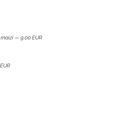
īnu maizi — 9.00 EUR
0 EUR